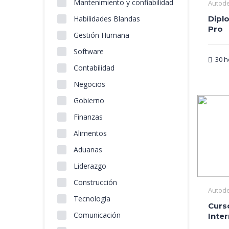
Mantenimiento y confiabilidad
Autod
Habilidades Blandas
Dipl
Pro
Gestión Humana
Software
30 h
Contabilidad
Negocios
Gobierno
Finanzas
Alimentos
Aduanas
Liderazgo
Construcción
Autod
Tecnología
Curs
Comunicación
Inte