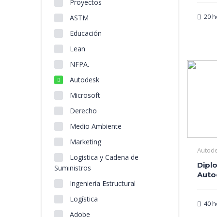
Proyectos
20 h
ASTM
Educación
Lean
NFPA.
Autodesk
Microsoft
Derecho
Medio Ambiente
Marketing
Autod
Logistica y Cadena de
Dipl
Suministros
Auto
Ingeniería Estructural
Logística
40 h
Adobe