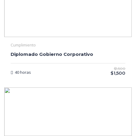
Cumplimiento
Diplomado Gobierno Corporativo
$1,500
40 horas
$1,500