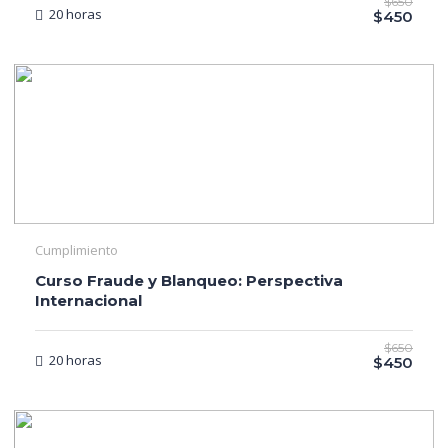
$650
20 horas
$450
Cumplimiento
Curso Fraude y Blanqueo: Perspectiva
Internacional
$650
20 horas
$450