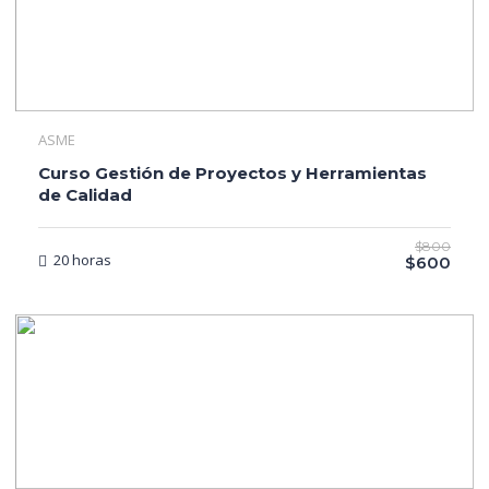
ASME
Curso Gestión de Proyectos y Herramientas
de Calidad
$800
20 horas
$600