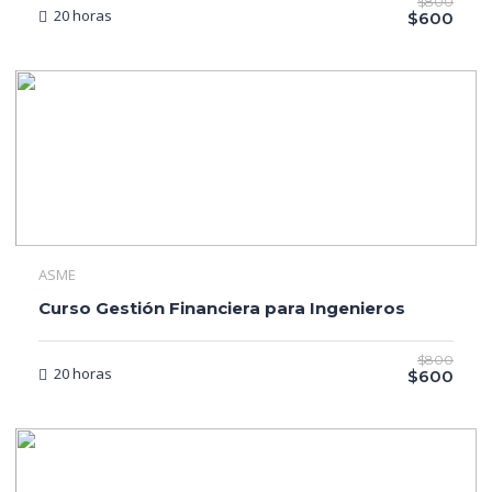
$800
20 horas
$600
ASME
Curso Gestión Financiera para Ingenieros
$800
20 horas
$600