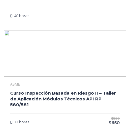
40 horas
ASME
Curso Inspección Basada en Riesgo II – Taller
de Aplicación Módulos Técnicos API RP
580/581
$850
32 horas
$650