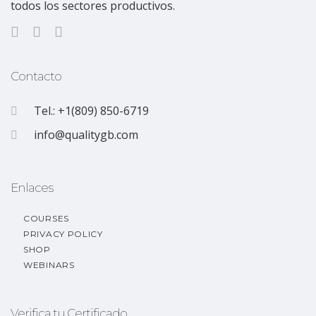
todos los sectores productivos.
Contacto
Tel.: +1(809) 850-6719
info@qualitygb.com
Enlaces
COURSES
PRIVACY POLICY
SHOP
WEBINARS
Verifica tu Certificado