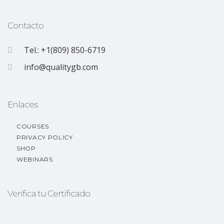
Contacto
Tel.: +1(809) 850-6719
info@qualitygb.com
Enlaces
COURSES
PRIVACY POLICY
SHOP
WEBINARS
Verifica tu Certificado