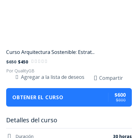
Curso Arquitectura Sostenible: Estrat...
$650
$450
Por QualityGB
Agregar a la lista de deseos
Compartir
$600
OBTENER EL CURSO
$800
Detalles del curso
Duración
30 horas