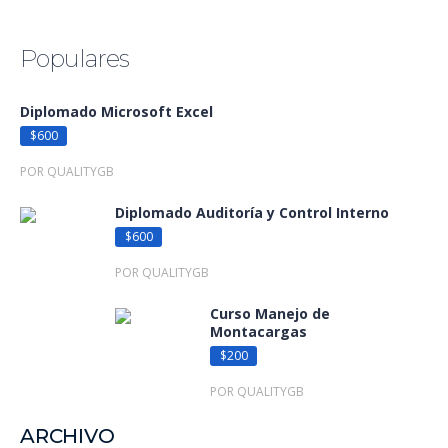
Populares
Diplomado Microsoft Excel
$600
POR QUALITYGB
Diplomado Auditoría y Control Interno
$600
POR QUALITYGB
Curso Manejo de
Montacargas
$200
POR QUALITYGB
ARCHIVO