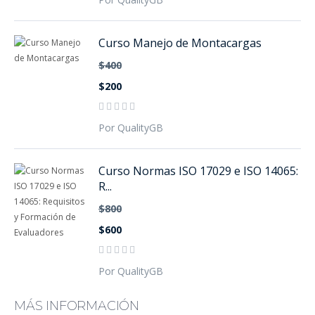
Curso Manejo de Montacargas
$400
$200
Por QualityGB
Curso Normas ISO 17029 e ISO 14065:
R...
$800
$600
Por QualityGB
MÁS INFORMACIÓN