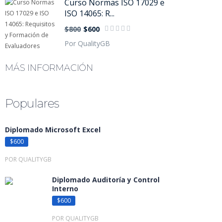
Curso Normas ISO 17029 e
ISO 14065: R...
$800
$600
Por QualityGB
MÁS INFORMACIÓN
Populares
Diplomado Microsoft Excel
$600
POR QUALITYGB
Diplomado Auditoría y Control
Interno
$600
POR QUALITYGB