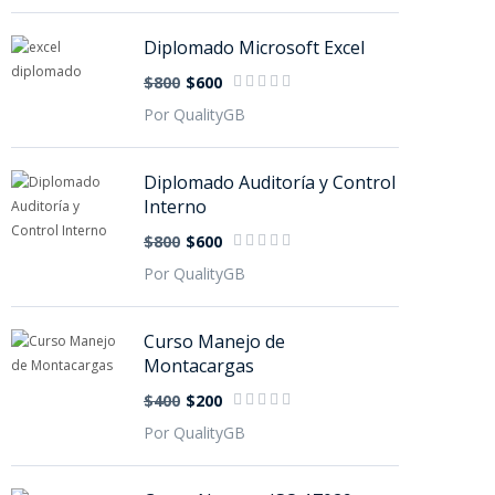
Diplomado Microsoft Excel
$800
$600
Por QualityGB
Diplomado Auditoría y Control
Interno
$800
$600
Por QualityGB
Curso Manejo de
Montacargas
$400
$200
Por QualityGB