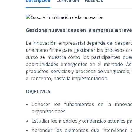
Descripción
Currículum
Reseñas
Gestiona nuevas ideas en la empresa a travé
La innovación empresarial depende del desperta
una mano firme para gestionar los procesos cre
curso se muestra cómo los participantes pued
oportunidades emergentes en el mercado. Asim
productos, servicios y procesos de vanguardia
el concepto, hasta la implementación.
OBJETIVOS
Conocer los fundamentos de la innovaci
organizaciones.
Estudiar los modelos y tendencias actuales pa
Aprender los elementos que intervienen e