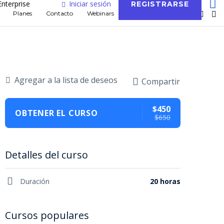
Enterprise
Iniciar sesión
REGISTRARSE
Planes
Contacto
Webinars
Blog
Agregar a la lista de deseos
Compartir
$450
OBTENER EL CURSO
$650
Detalles del curso
Duración
20 horas
Cursos populares