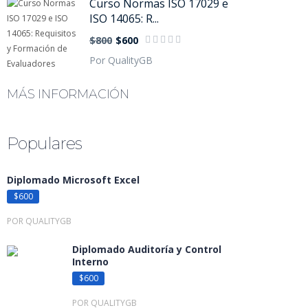
Curso Normas ISO 17029 e
ISO 14065: R...
$800
$600
Por QualityGB
MÁS INFORMACIÓN
Populares
Diplomado Microsoft Excel
$600
POR QUALITYGB
Diplomado Auditoría y Control
Interno
$600
POR QUALITYGB