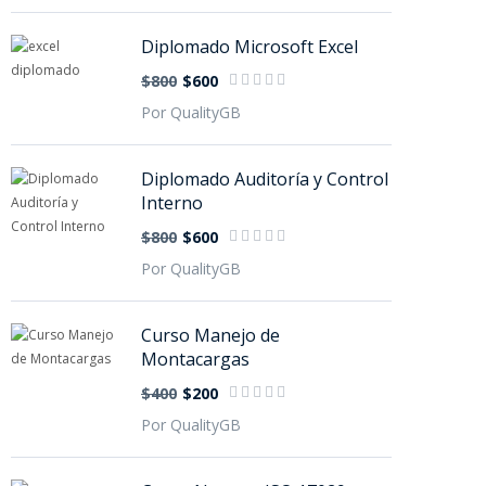
Diplomado Microsoft Excel
$800
$600
Por QualityGB
Diplomado Auditoría y Control
Interno
$800
$600
Por QualityGB
Curso Manejo de
Montacargas
$400
$200
Por QualityGB