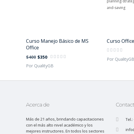
Curso Manejo Básico de MS
Curso Offic
Office
$400
$350
Por QualityG
Por QualityGB
Acerca de
Contac
Más de 21 años, brindando capacitaciones
Tel.
con el más alto nivel académico y los
info
mejores instructores. En todos los sectores