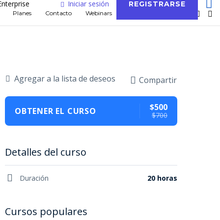
Enterprise
Iniciar sesión
REGISTRARSE
Planes
Contacto
Webinars
Blog
Agregar a la lista de deseos
Compartir
$500
OBTENER EL CURSO
$700
Detalles del curso
Duración
20 horas
Cursos populares