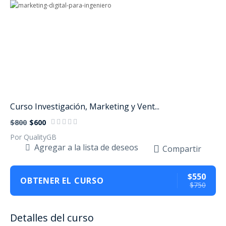
Curso Investigación, Marketing y Vent...
$800
$600
Por QualityGB
Agregar a la lista de deseos
Compartir
$550
OBTENER EL CURSO
$750
Detalles del curso