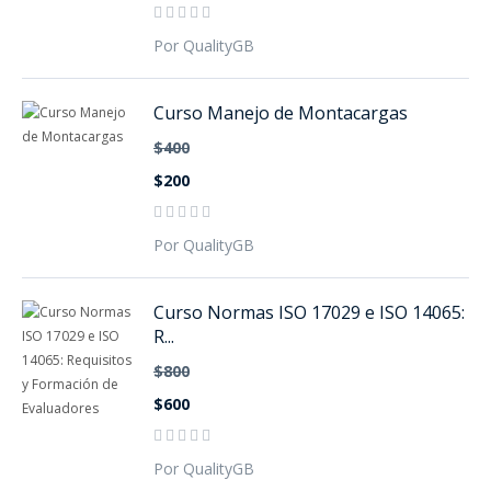
Por QualityGB
Curso Manejo de Montacargas
$400
$200
Por QualityGB
Curso Normas ISO 17029 e ISO 14065:
R...
$800
$600
Por QualityGB