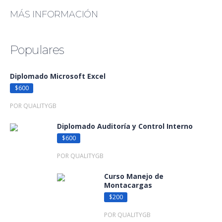
MÁS INFORMACIÓN
Populares
Diplomado Microsoft Excel
$600
POR QUALITYGB
Diplomado Auditoría y Control Interno
$600
POR QUALITYGB
Curso Manejo de
Montacargas
$200
POR QUALITYGB