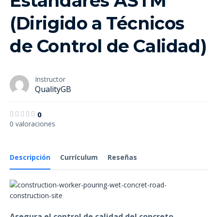
Estándares ASTM
(Dirigido a Técnicos
de Control de Calidad)
Instructor
QualityGB
0
0 valoraciones
Descripción
Currículum
Reseñas
Asegura el control de calidad del concreto