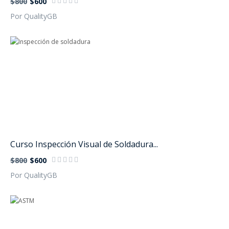
$800
$600
Por QualityGB
Curso Inspección Visual de Soldadura...
$800
$600
Por QualityGB