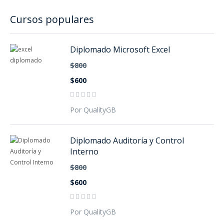
Cursos populares
Diplomado Microsoft Excel
$800
$600
Por QualityGB
Diplomado Auditoría y Control
Interno
$800
$600
Por QualityGB