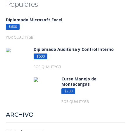
Populares
Diplomado Microsoft Excel
$600
POR QUALITYGB
Diplomado Auditoría y Control Interno
$600
POR QUALITYGB
Curso Manejo de
Montacargas
$200
POR QUALITYGB
ARCHIVO