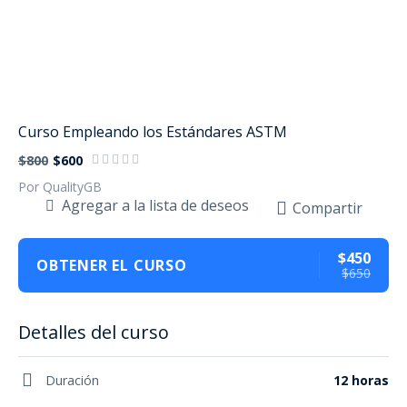
Curso Empleando los Estándares ASTM
$800
$600
Por QualityGB
Agregar a la lista de deseos
Compartir
$450
OBTENER EL CURSO
$650
Detalles del curso
Duración
12 horas