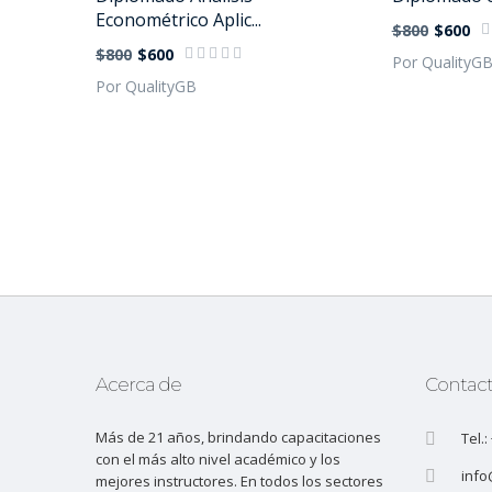
Econométrico Aplic...
$800
$600
$800
$600
Por QualityG
Por QualityGB
Acerca de
Contac
Más de 21 años, brindando capacitaciones
Tel.
con el más alto nivel académico y los
info
mejores instructores. En todos los sectores