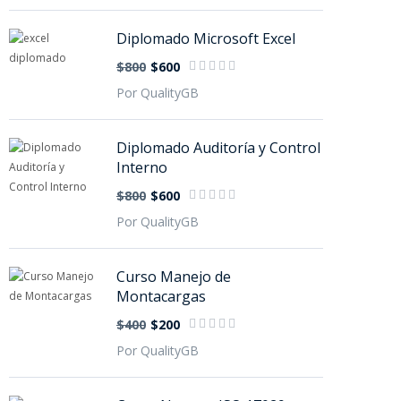
Diplomado Microsoft Excel
$800
$600
Por QualityGB
Diplomado Auditoría y Control
Interno
$800
$600
Por QualityGB
Curso Manejo de
Montacargas
$400
$200
Por QualityGB