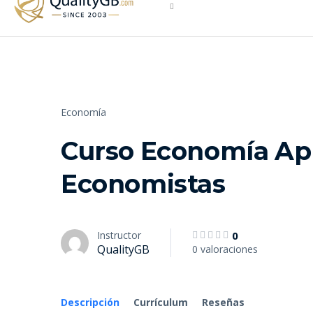
Inglés
Economía
Curso Economía Apl
Economistas
Instructor
0
QualityGB
0 valoraciones
Descripción
Currículum
Reseñas