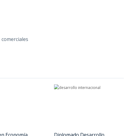
s comerciales
en Economía
Diplomado Desarrollo