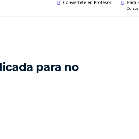
Conviértete en Profesor
Para 
Cursos
icada para no