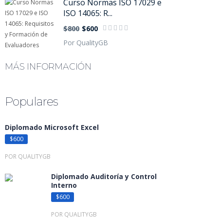
Curso Normas ISO 17029 e
ISO 14065: R...
$800
$600
Por QualityGB
MÁS INFORMACIÓN
Populares
Diplomado Microsoft Excel
$600
POR QUALITYGB
Diplomado Auditoría y Control
Interno
$600
POR QUALITYGB