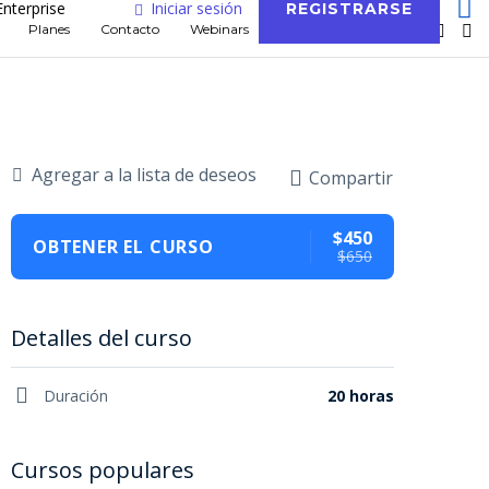
Enterprise
Iniciar sesión
REGISTRARSE
Planes
Contacto
Webinars
Blog
Agregar a la lista de deseos
Compartir
$450
OBTENER EL CURSO
$650
Detalles del curso
Duración
20 horas
Cursos populares