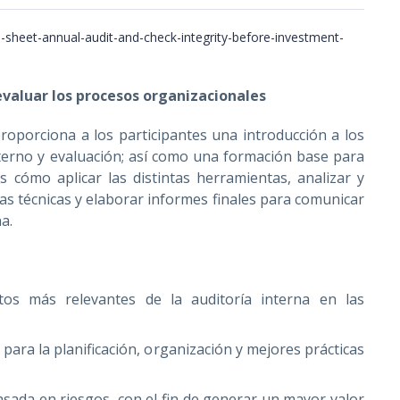
evaluar los procesos organizacionales
roporciona a los participantes una introducción a los
nterno y evaluación; así como una formación base para
ás cómo aplicar las distintas herramientas, analizar y
 las técnicas y elaborar informes finales para comunicar
a.
os más relevantes de la auditoría interna en las
ara la planificación, organización y mejores prácticas
basada en riesgos, con el fin de generar un mayor valor