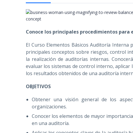
Conoce los principales procedimientos para 
El Curso Elementos Básicos Auditoría Interna p
principales conceptos sobre riesgos, control i
la realización de auditorías internas. Conocer
evaluar los sistemas de control interno, aplicar
los resultados obtenidos de una auditoría intern
OBJETIVOS
Obtener una visión general de los aspect
organizaciones.
Conocer los elementos de mayor importancia p
en una auditoría.
Aplicar los conceptos claves de la auditoría 