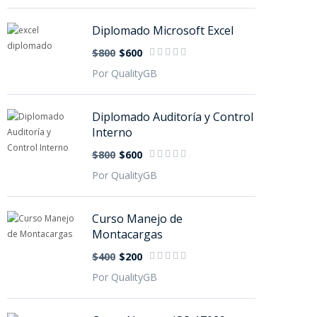
Diplomado Microsoft Excel
$800
$600
Por QualityGB
Diplomado Auditoría y Control
Interno
$800
$600
Por QualityGB
Curso Manejo de
Montacargas
$400
$200
Por QualityGB