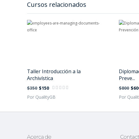
Cursos relacionados
Taller Introducción a la
Diplomad
Archivística
Preve...
$350
$150
$800
$60
Por QualityGB
Por Quali
Acerca de
Contac