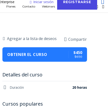
Enterprise
Iniciar sesión
REGISTRARSE
Planes
Contacto
Webinars
Blog
Agregar a la lista de deseos
Compartir
$450
OBTENER EL CURSO
$650
Detalles del curso
Duración
20 horas
Cursos populares