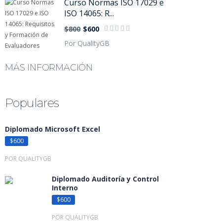
Curso Normas ISO 17029 e
ISO 14065: R...
$800
$600
Por QualityGB
MÁS INFORMACIÓN
Populares
Diplomado Microsoft Excel
$600
POR QUALITYGB
Diplomado Auditoría y Control
Interno
$600
POR QUALITYGB