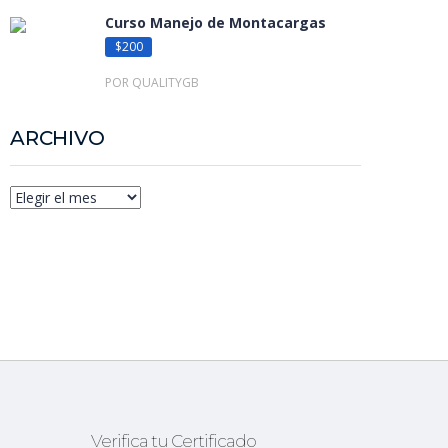
Curso Manejo de Montacargas
$200
POR QUALITYGB
ARCHIVO
Verifica tu Certificado