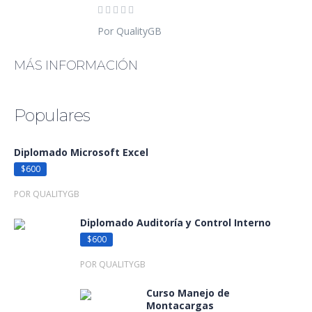
Por QualityGB
MÁS INFORMACIÓN
Populares
Diplomado Microsoft Excel
$600
POR QUALITYGB
Diplomado Auditoría y Control Interno
$600
POR QUALITYGB
Curso Manejo de
Montacargas