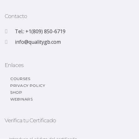
Contacto
Tel.: +1(809) 850-6719
info@qualitygb.com
Enlaces
COURSES
PRIVACY POLICY
SHOP
WEBINARS
Verifica tu Certificado