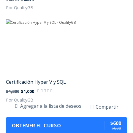
Por QualityGB
Certificación Hyper V y SQL
$1,200
$1,000
Por QualityGB
Agregar a la lista de deseos
Compartir
$600
OBTENER EL CURSO
$600