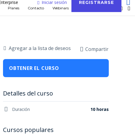
Enterprise
Iniciar sesión
REGISTRARSE
Planes
Contacto
Webinars
Blog
Agregar a la lista de deseos
Compartir
OBTENER EL CURSO
Detalles del curso
Duración
10 horas
Cursos populares