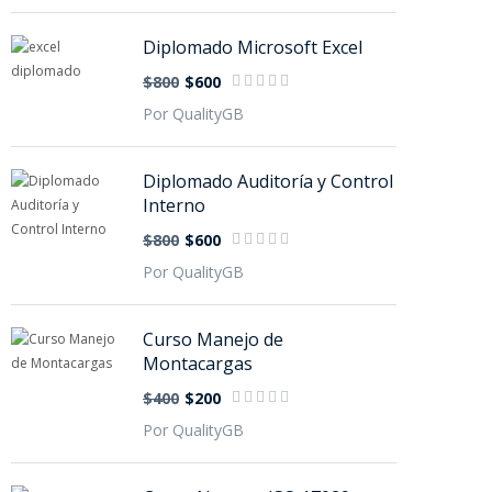
Diplomado Microsoft Excel
$800
$600
Por QualityGB
Diplomado Auditoría y Control
Interno
$800
$600
Por QualityGB
Curso Manejo de
Montacargas
$400
$200
Por QualityGB