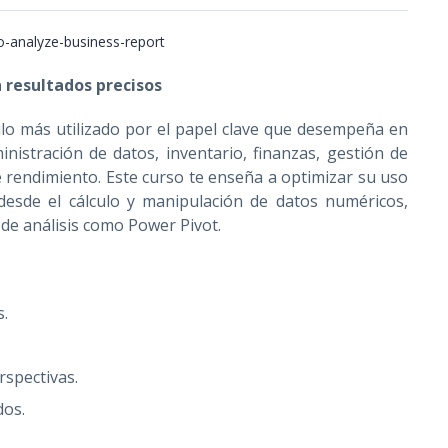
 resultados precisos
ulo más utilizado por el papel clave que desempeña en
nistración de datos, inventario, finanzas, gestión de
rendimiento. Este curso te enseña a optimizar su uso
desde el cálculo y manipulación de datos numéricos,
 de análisis como Power Pivot.
s.
rspectivas.
dos.
.