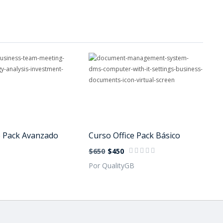
e Pack Avanzado
Curso Office Pack Básico
$650
$450
B
Por QualityGB