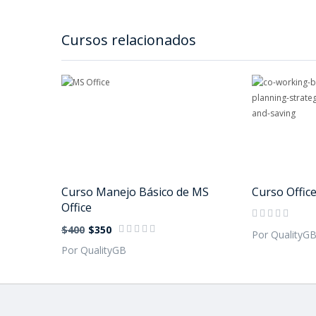
Cursos relacionados
Curso Manejo Básico de MS
Curso Offic
Office
$400
$350
Por QualityG
Por QualityGB