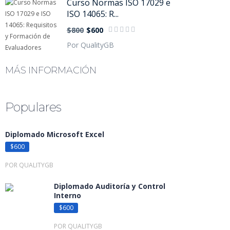
Curso Normas ISO 17029 e
ISO 14065: R...
$800
$600
Por QualityGB
MÁS INFORMACIÓN
Populares
Diplomado Microsoft Excel
$600
POR QUALITYGB
Diplomado Auditoría y Control
Interno
$600
POR QUALITYGB