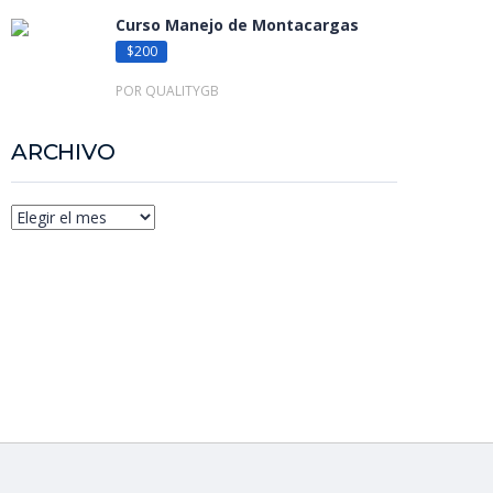
Curso Manejo de Montacargas
$200
POR QUALITYGB
ARCHIVO