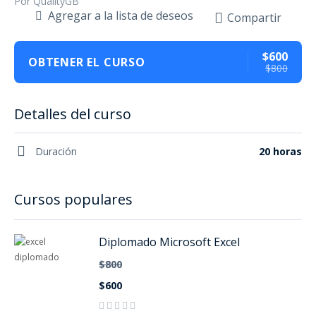
Por QualityGB
Agregar a la lista de deseos
Compartir
$600
OBTENER EL CURSO
$800
Detalles del curso
Duración
20 horas
Cursos populares
Diplomado Microsoft Excel
$800
$600