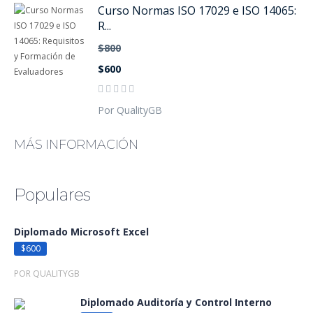
Curso Normas ISO 17029 e ISO 14065:
R...
$800
$600
Por QualityGB
MÁS INFORMACIÓN
Populares
Diplomado Microsoft Excel
$600
POR QUALITYGB
Diplomado Auditoría y Control Interno