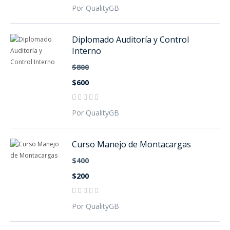
Por QualityGB
Diplomado Auditoría y Control
Interno
$800
$600
Por QualityGB
Curso Manejo de Montacargas
$400
$200
Por QualityGB