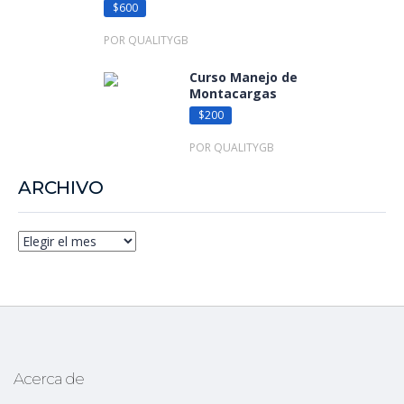
$600
POR QUALITYGB
Curso Manejo de
Montacargas
$200
POR QUALITYGB
ARCHIVO
Acerca de