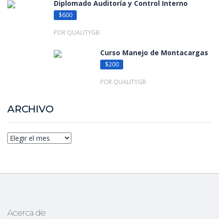
Diplomado Auditoría y Control Interno
$600
POR QUALITYGB
Curso Manejo de Montacargas
$200
POR QUALITYGB
ARCHIVO
Archivo
Acerca de