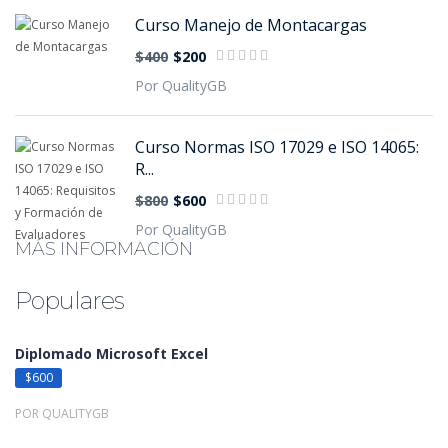
Curso Manejo de Montacargas
$400
$200
Por QualityGB
Curso Normas ISO 17029 e ISO 14065:
R...
$800
$600
Por QualityGB
MÁS INFORMACIÓN
Populares
Diplomado Microsoft Excel
$600
POR QUALITYGB