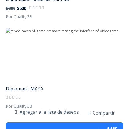
$800
$600
Por QualityGB
Diplomado MAYA
Por QualityGB
Agregar a la lista de deseos
Compartir
$450