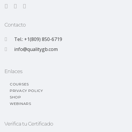
Contacto
Tel.: +1(809) 850-6719
info@qualitygb.com
Enlaces
COURSES
PRIVACY POLICY
SHOP
WEBINARS
Verifica tu Certificado