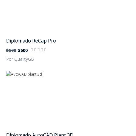
Diplomado ReCap Pro
$800
$600
Por QualityGB
Diplomado AutoCAD Plant 3D