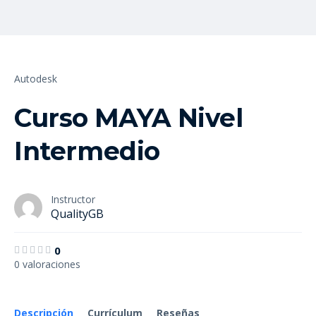
Autodesk
Curso MAYA Nivel
Intermedio
Instructor
QualityGB
0
0 valoraciones
Descripción
Currículum
Reseñas