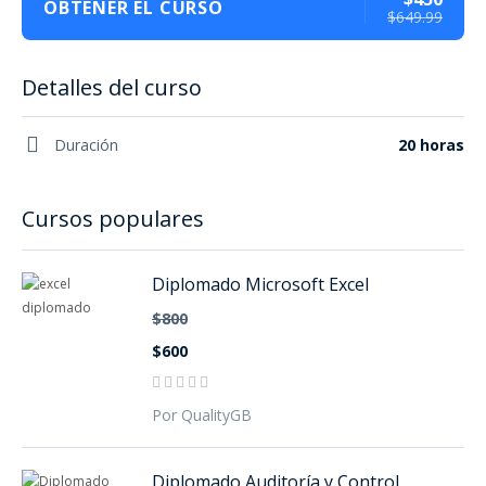
OBTENER EL CURSO
$649.99
Detalles del curso
Duración
20 horas
Cursos populares
Diplomado Microsoft Excel
$800
$600
Por QualityGB
Diplomado Auditoría y Control