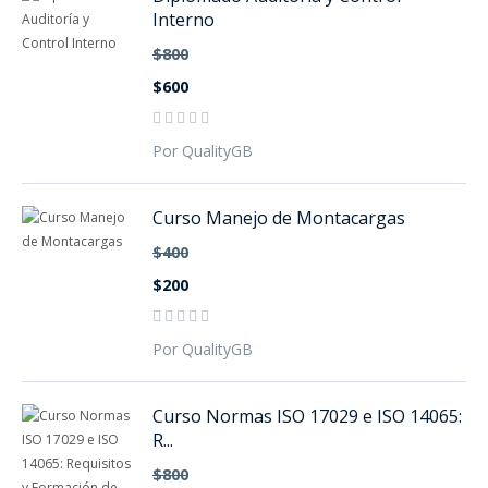
Interno
$800
$600
Por QualityGB
Curso Manejo de Montacargas
$400
$200
Por QualityGB
Curso Normas ISO 17029 e ISO 14065:
R...
$800