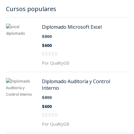
Cursos populares
Diplomado Microsoft Excel
$800
$600
Por QualityGB
Diplomado Auditoría y Control
Interno
$800
$600
Por QualityGB