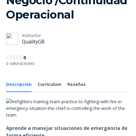
Negocio /Continuidad
Operacional
Instructor
QualityGB
0
0 valoraciones
Descripción
Currículum
Reseñas
Aprende a manejar situaciones de emergencia de
forma eficiente