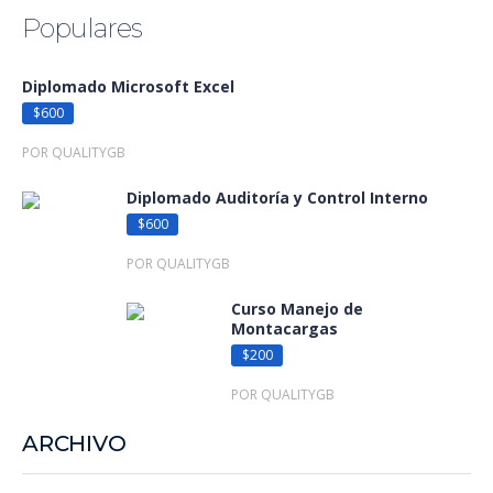
Populares
Diplomado Microsoft Excel
$600
POR QUALITYGB
Diplomado Auditoría y Control Interno
$600
POR QUALITYGB
Curso Manejo de
Montacargas
$200
POR QUALITYGB
ARCHIVO