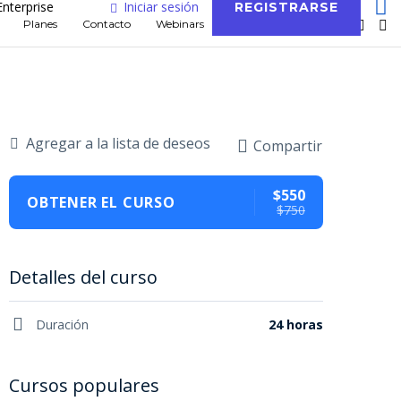
Enterprise
Iniciar sesión
REGISTRARSE
Planes
Contacto
Webinars
Blog
Agregar a la lista de deseos
Compartir
$550
OBTENER EL CURSO
$750
Detalles del curso
Duración
24 horas
Cursos populares