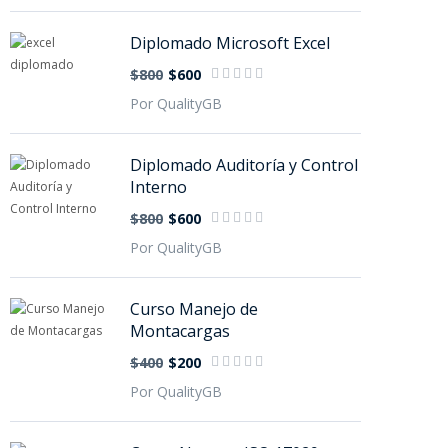
Diplomado Microsoft Excel
$800
$600
Por QualityGB
Diplomado Auditoría y Control
Interno
$800
$600
Por QualityGB
Curso Manejo de
Montacargas
$400
$200
Por QualityGB