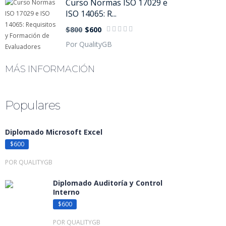
Curso Normas ISO 17029 e
ISO 14065: R...
$800
$600
Por QualityGB
MÁS INFORMACIÓN
Populares
Diplomado Microsoft Excel
$600
POR QUALITYGB
Diplomado Auditoría y Control
Interno
$600
POR QUALITYGB