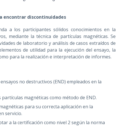
ra encontrar discontinuidades
nda a los participantes sólidos conocimientos en la
os, mediante la técnica de partículas magnéticas. Se
vidades de laboratorio y análisis de casos extraídos de
 elementos de utilidad para la ejecución del ensayo, la
como para la realización e interpretación de informes.
 ensayos no destructivos (END) empleados en la
las partículas magnéticas como método de END.
 magnéticas para su correcta aplicación en la
n servicio.
tar a la certificación como nivel 2 según la norma