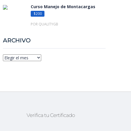
Curso Manejo de Montacargas
$200
POR QUALITYGB
ARCHIVO
Verifica tu Certificado