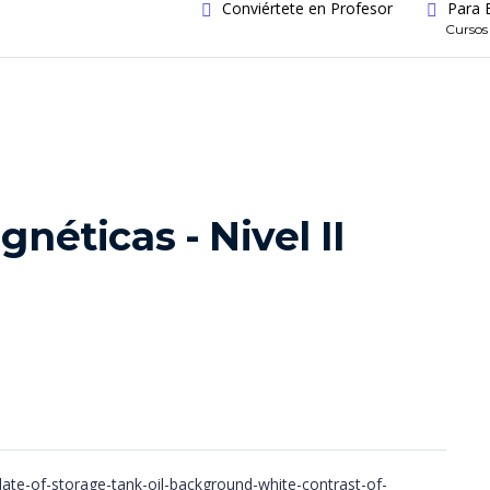
Conviértete en Profesor
Para 
Cursos
néticas - Nivel II