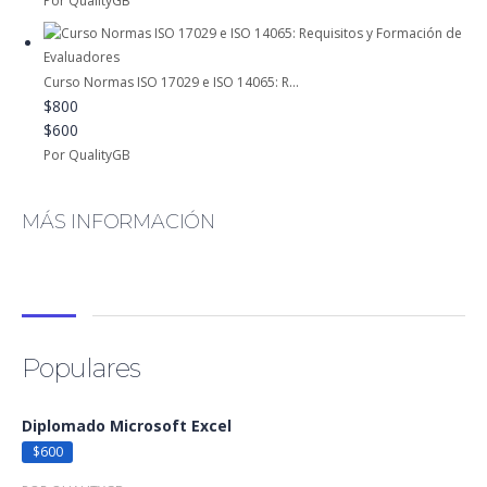
Por QualityGB
Curso Normas ISO 17029 e ISO 14065: R...
$800
$600
Por QualityGB
MÁS INFORMACIÓN
Populares
Diplomado Microsoft Excel
$600