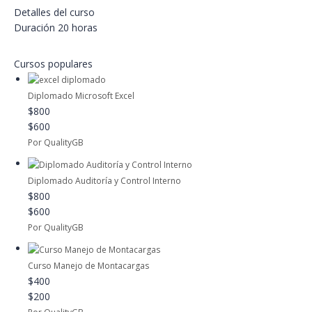
Detalles del curso
Duración
20 horas
Cursos populares
Diplomado Microsoft Excel
$800
$600
Por QualityGB
Diplomado Auditoría y Control Interno
$800
$600
Por QualityGB
Curso Manejo de Montacargas
$400
$200