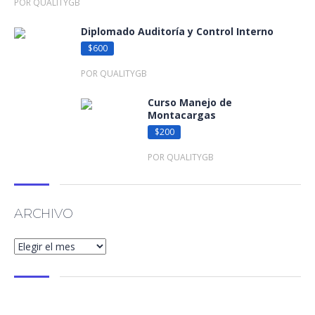
POR QUALITYGB
Diplomado Auditoría y Control Interno
$600
POR QUALITYGB
Curso Manejo de
Montacargas
$200
POR QUALITYGB
ARCHIVO