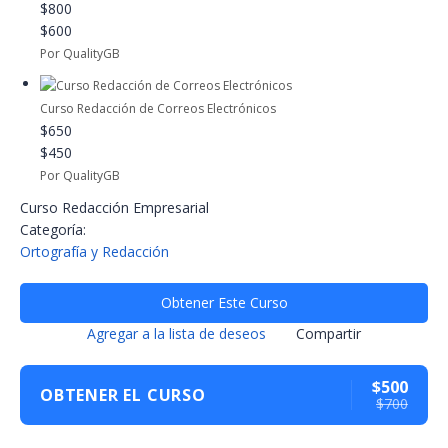
$800
$600
Por QualityGB
Curso Redacción de Correos Electrónicos
$650
$450
Por QualityGB
Curso Redacción Empresarial
Categoría:
Ortografía y Redacción
Obtener Este Curso
Agregar a la lista de deseos
Compartir
$500
OBTENER EL CURSO
$700