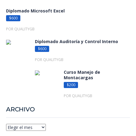
Diplomado Microsoft Excel
$600
POR QUALITYGB
Diplomado Auditoría y Control Interno
$600
POR QUALITYGB
Curso Manejo de
Montacargas
$200
POR QUALITYGB
ARCHIVO