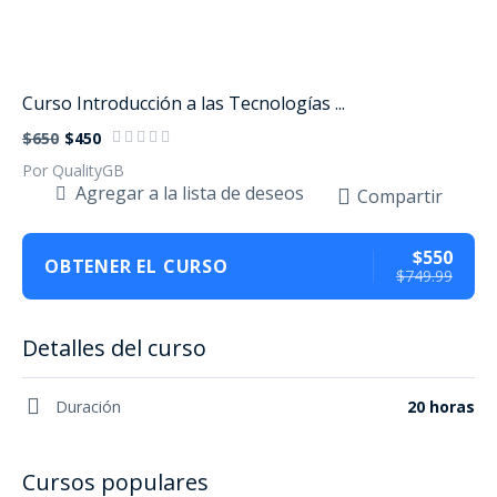
Curso Introducción a las Tecnologías ...
$650
$450
Por QualityGB
Agregar a la lista de deseos
Compartir
$550
OBTENER EL CURSO
$749.99
Detalles del curso
Duración
20 horas
Cursos populares