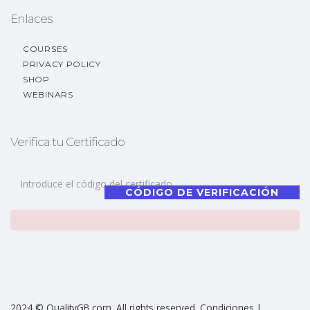
Enlaces
COURSES
PRIVACY POLICY
SHOP
WEBINARS
Verifica tu Certificado
CÓDIGO DE VERIFICACIÓN
2024 © QualityGB.com. All rights reserved. Condiciones |