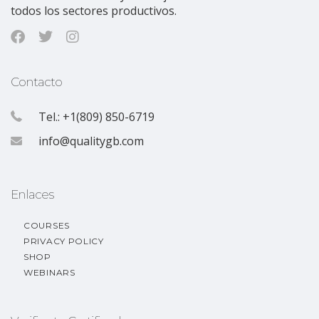
todos los sectores productivos.
Contacto
Tel.: +1(809) 850-6719
info@qualitygb.com
Enlaces
COURSES
PRIVACY POLICY
SHOP
WEBINARS