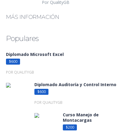
Por QualityGB
MÁS INFORMACIÓN
Populares
Diplomado Microsoft Excel
$600
POR QUALITYGB
Diplomado Auditoría y Control Interno
$600
POR QUALITYGB
Curso Manejo de
Montacargas
$200