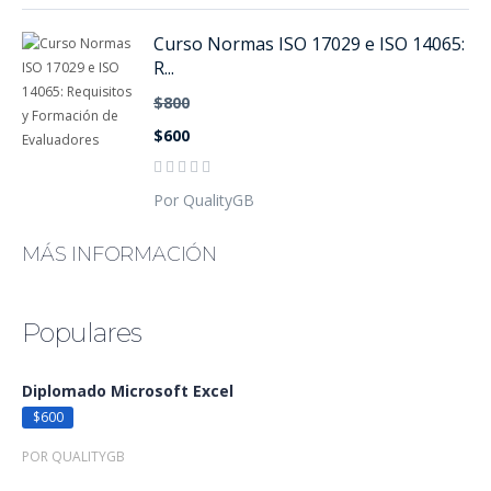
Curso Normas ISO 17029 e ISO 14065:
R...
$800
$600
Por QualityGB
MÁS INFORMACIÓN
Populares
Diplomado Microsoft Excel
$600
POR QUALITYGB