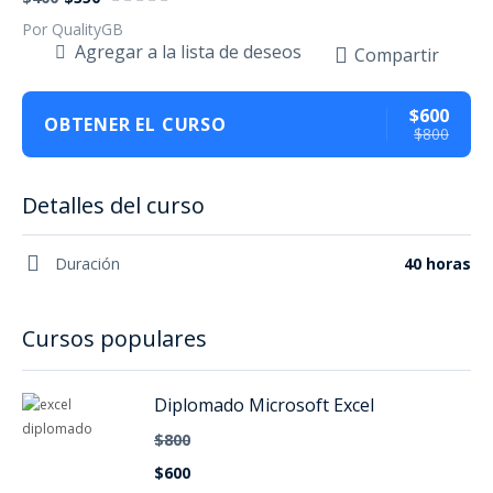
Por QualityGB
Agregar a la lista de deseos
Compartir
$600
OBTENER EL CURSO
$800
Detalles del curso
Duración
40 horas
Cursos populares
Diplomado Microsoft Excel
$800
$600