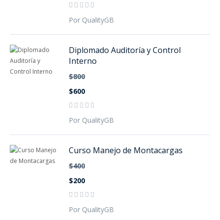
Por QualityGB
Diplomado Auditoría y Control
Interno
$800
$600
Por QualityGB
Curso Manejo de Montacargas
$400
$200
Por QualityGB