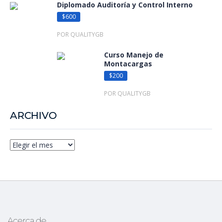
Diplomado Auditoría y Control Interno
$600
POR QUALITYGB
Curso Manejo de
Montacargas
$200
POR QUALITYGB
ARCHIVO
Acerca de