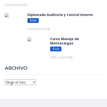
POR QUALITYGB
Diplomado Auditoría y Control Interno
$600
POR QUALITYGB
Curso Manejo de
Montacargas
$200
POR QUALITYGB
ARCHIVO
Archivo