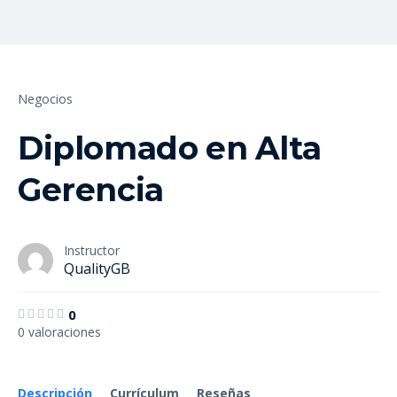
Negocios
Diplomado en Alta
Gerencia
Instructor
QualityGB
0
0 valoraciones
Descripción
Currículum
Reseñas