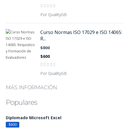
Por QualityGB
Curso Normas ISO 17029 e ISO 14065:
R...
$800
$600
Por QualityGB
MÁS INFORMACIÓN
Populares
Diplomado Microsoft Excel
$600