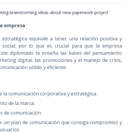
 la empresa
estratégica equivale a tener una relación positiva y
y social; por lo que es crucial para que la empresa
Este diplomado te enseña las bases del pensamiento
keting digital, las promociones y el manejo de crisis,
omunicación sólido y eficiente.
 la comunicación corporativa y estratégica.
to de la marca.
os de comunicación.
 de un plan de comunicación que consiga compromiso y
 usuarios