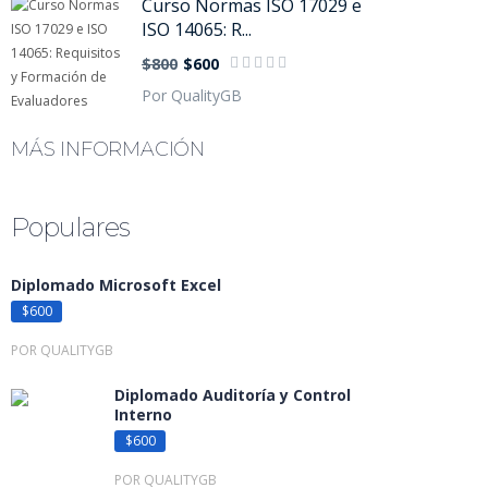
Curso Normas ISO 17029 e
ISO 14065: R...
$800
$600
Por QualityGB
MÁS INFORMACIÓN
Populares
Diplomado Microsoft Excel
$600
POR QUALITYGB
Diplomado Auditoría y Control
Interno
$600
POR QUALITYGB