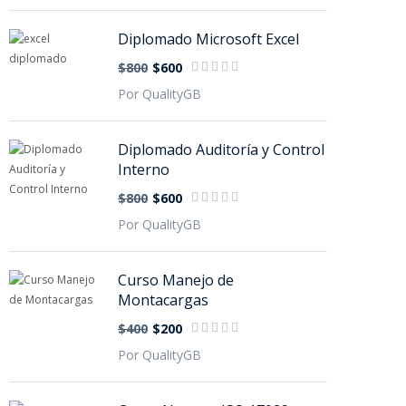
Diplomado Microsoft Excel
$800
$600
Por QualityGB
Diplomado Auditoría y Control
Interno
$800
$600
Por QualityGB
Curso Manejo de
Montacargas
$400
$200
Por QualityGB