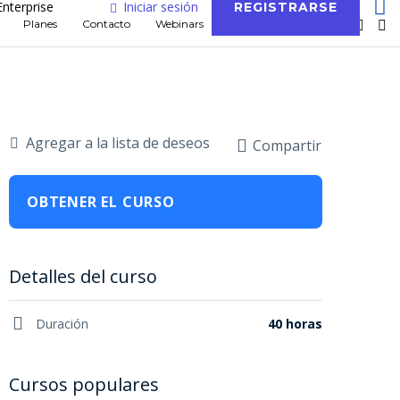
Enterprise
Iniciar sesión
REGISTRARSE
Planes
Contacto
Webinars
Blog
Agregar a la lista de deseos
Compartir
OBTENER EL CURSO
Detalles del curso
Duración
40 horas
Cursos populares