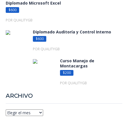
Diplomado Microsoft Excel
$600
POR QUALITYGB
Diplomado Auditoría y Control Interno
$600
POR QUALITYGB
Curso Manejo de
Montacargas
$200
POR QUALITYGB
ARCHIVO
Archivo