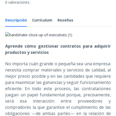
0 valoraciones
Descripción
Currículum
Reseñas
Aprende cómo gestionar contratos para adquirir
productos y servicios
No importa cuán grande o pequeña sea una empresa:
necesita comprar materiales y servicios de calidad, al
mejor precio posible y en las cantidades que requiere
para maximizar las ganancias y seguir funcionamiento
eficiente. En todo este proceso, las contrataciones
juegan un papel fundamental porque, precisamente,
será esa interacción entre proveedores y
compradores la que garantice el cumplimiento de las
obligaciones —de ambas partes— en la relación de