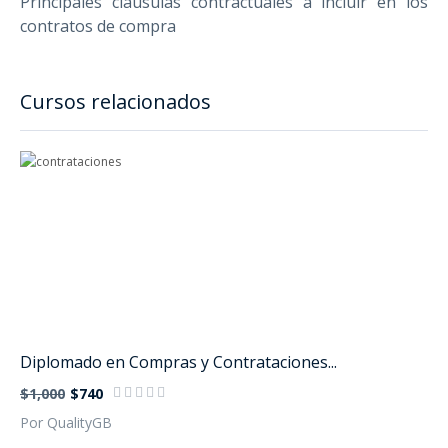
Principales cláusulas contractuales a incluir en los
contratos de compra
Cursos relacionados
Diplomado en Compras y Contrataciones...
$1,000
$740
Por QualityGB