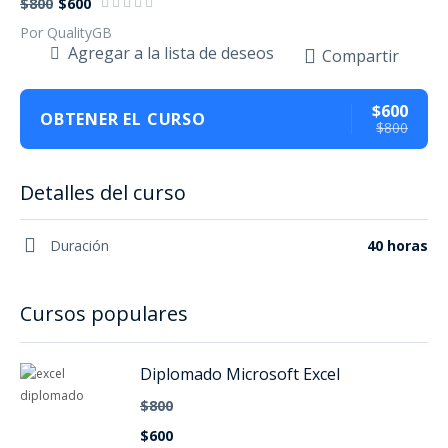
$800
$600
Por QualityGB
Agregar a la lista de deseos
Compartir
$600
OBTENER EL CURSO
$800
Detalles del curso
Duración
40 horas
Cursos populares
Diplomado Microsoft Excel
$800
$600