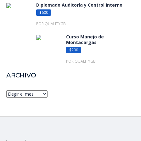
Diplomado Auditoría y Control Interno
$600
POR QUALITYGB
Curso Manejo de
Montacargas
$200
POR QUALITYGB
ARCHIVO