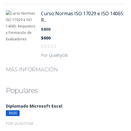
Curso Normas ISO 17029 e ISO 14065:
R...
$800
$600
Por QualityGB
MÁS INFORMACIÓN
Populares
Diplomado Microsoft Excel
$600
POR QUALITYGB