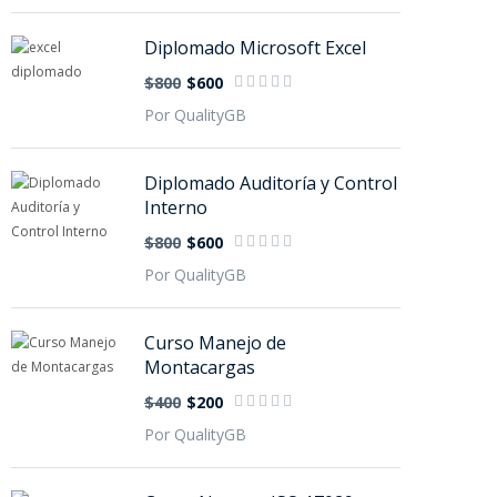
Diplomado Microsoft Excel
$800
$600
Por QualityGB
Diplomado Auditoría y Control
Interno
$800
$600
Por QualityGB
Curso Manejo de
Montacargas
$400
$200
Por QualityGB