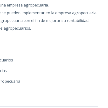
 una empresa agropecuaria.
ue se pueden implementar en la empresa agropecuaria.
gropecuaria con el fin de mejorar su rentabilidad.
os agropecuarios.
ecuarios
rias
gropecuaria