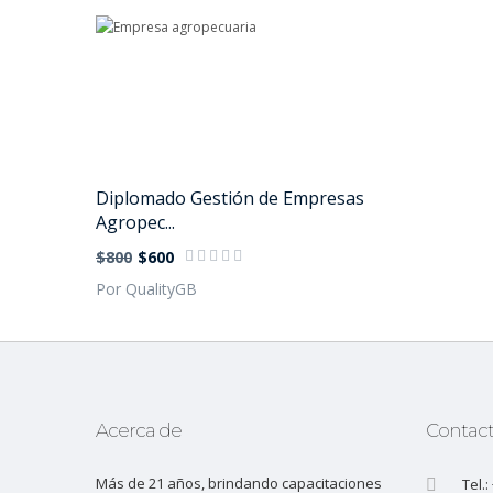
Diplomado Gestión de Empresas
Agropec...
$800
$600
Por QualityGB
Acerca de
Contac
Más de 21 años, brindando capacitaciones
Tel.