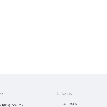
to
Enlaces
COURSES
: +1(809) 850-6719