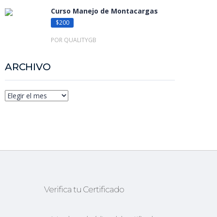
Curso Manejo de Montacargas
$200
POR QUALITYGB
ARCHIVO
Verifica tu Certificado