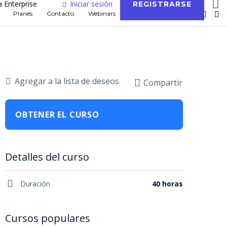
a Enterprise
Iniciar sesión
REGISTRARSE
Planes
Contacto
Webinars
Blog
Agregar a la lista de deseos
Compartir
OBTENER EL CURSO
Detalles del curso
Duración
40 horas
Cursos populares