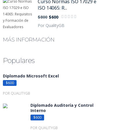
Curso Normas ISO 17029 e
ISO 14065: R...
$800
$600
Por QualityGB
MÁS INFORMACIÓN
Populares
Diplomado Microsoft Excel
$600
POR QUALITYGB
Diplomado Auditoría y Control
Interno
$600
POR QUALITYGB