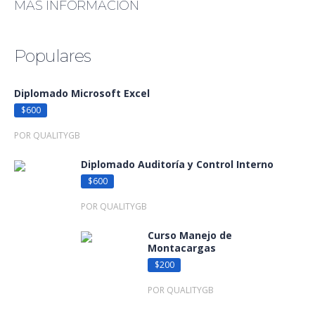
MÁS INFORMACIÓN
Populares
Diplomado Microsoft Excel
$600
POR QUALITYGB
Diplomado Auditoría y Control Interno
$600
POR QUALITYGB
Curso Manejo de
Montacargas
$200
POR QUALITYGB