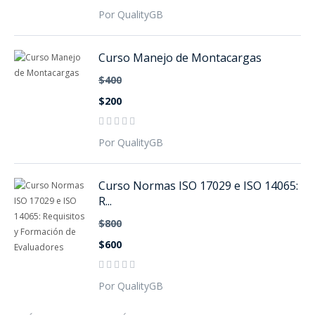
Por QualityGB
Curso Manejo de Montacargas
$400
$200
Por QualityGB
Curso Normas ISO 17029 e ISO 14065:
R...
$800
$600
Por QualityGB