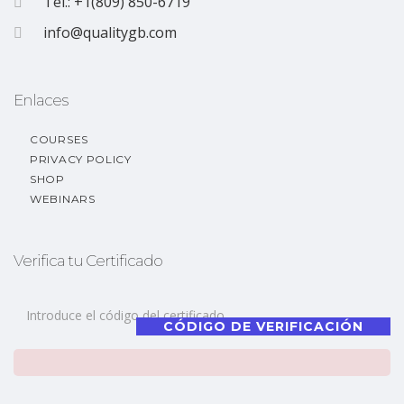
Tel.: +1(809) 850-6719
info@qualitygb.com
Enlaces
COURSES
PRIVACY POLICY
SHOP
WEBINARS
Verifica tu Certificado
CÓDIGO DE VERIFICACIÓN