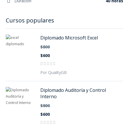
Duración
40 horas
Cursos populares
Diplomado Microsoft Excel
$800
$600
Por QualityGB
Diplomado Auditoría y Control
Interno
$800
$600