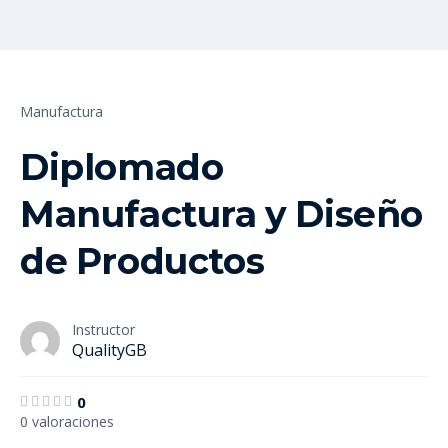
Manufactura
Diplomado
Manufactura y Diseño
de Productos
Instructor
QualityGB
0
0 valoraciones