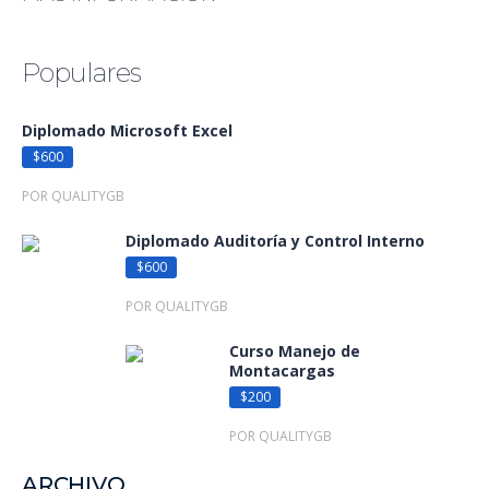
Populares
Diplomado Microsoft Excel
$600
POR QUALITYGB
Diplomado Auditoría y Control Interno
$600
POR QUALITYGB
Curso Manejo de
Montacargas
$200
POR QUALITYGB
ARCHIVO