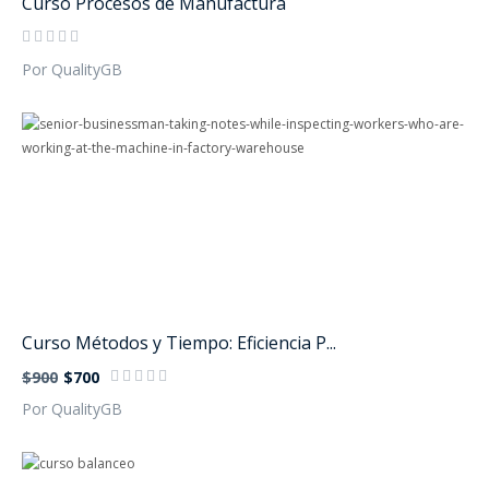
Curso Procesos de Manufactura
Por QualityGB
Curso Métodos y Tiempo: E­ficiencia P...
$900
$700
Por QualityGB