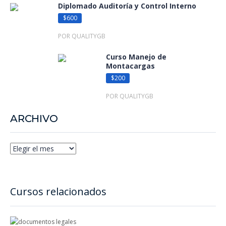
Diplomado Auditoría y Control Interno
$600
POR QUALITYGB
Curso Manejo de
Montacargas
$200
POR QUALITYGB
ARCHIVO
Cursos relacionados