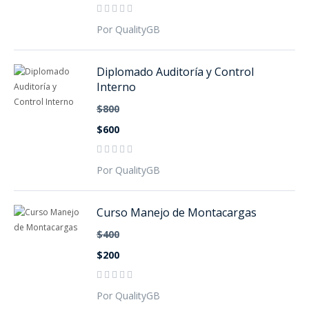
Por QualityGB
Diplomado Auditoría y Control
Interno
$800
$600
Por QualityGB
Curso Manejo de Montacargas
$400
$200
Por QualityGB