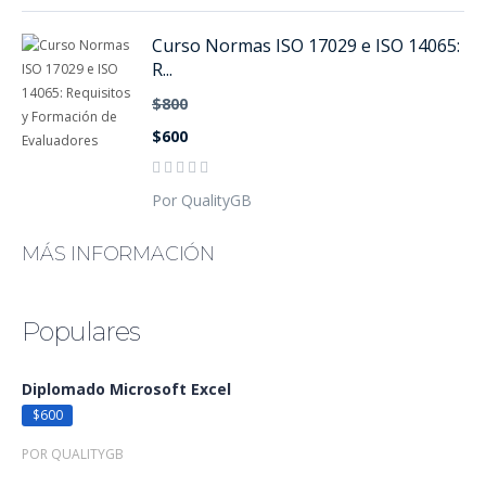
Curso Normas ISO 17029 e ISO 14065:
R...
$800
$600
Por QualityGB
MÁS INFORMACIÓN
Populares
Diplomado Microsoft Excel
$600
POR QUALITYGB