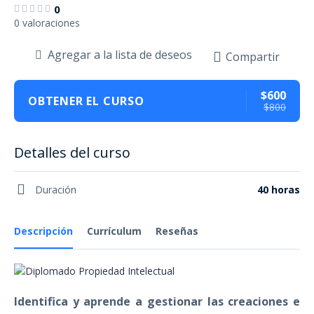
0
0 valoraciones
Agregar a la lista de deseos
Compartir
$600
OBTENER EL CURSO
$800
Detalles del curso
Duración
40 horas
Descripción
Currículum
Reseñas
Identifica y aprende a gestionar las creaciones e