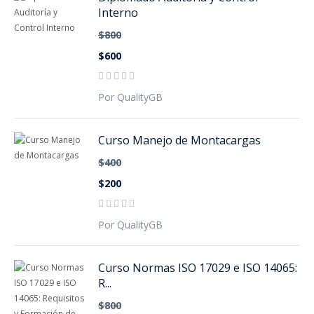
Interno
$800
$600
Por QualityGB
Curso Manejo de Montacargas
$400
$200
Por QualityGB
Curso Normas ISO 17029 e ISO 14065:
R...
$800