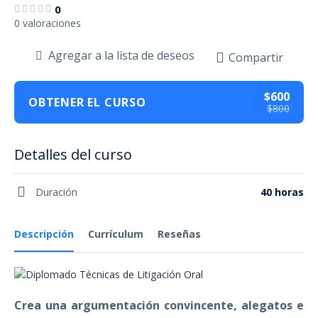
0
0 valoraciones
Agregar a la lista de deseos
Compartir
$600
OBTENER EL CURSO
$800
Detalles del curso
Duración
40 horas
Descripción
Currículum
Reseñas
Crea una argumentación convincente, alegatos e