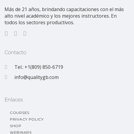
Más de 21 años, brindando capacitaciones con el más
alto nivel académico y los mejores instructores. En
todos los sectores productivos.
Contacto
Tel.: +1(809) 850-6719
info@qualitygb.com
Enlaces
COURSES
PRIVACY POLICY
SHOP
WEBINARS