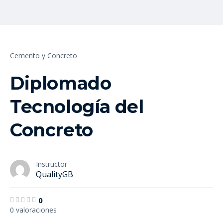
Cemento y Concreto
Diplomado
Tecnología del
Concreto
Instructor
QualityGB
0
0 valoraciones