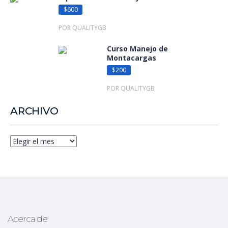
$600
POR QUALITYGB
Curso Manejo de
Montacargas
$200
POR QUALITYGB
ARCHIVO
Acerca de