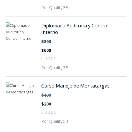
Por QualityGB
Diplomado Auditoría y Control
Interno
$800
$600
Por QualityGB
Curso Manejo de Montacargas
$400
$200
Por QualityGB