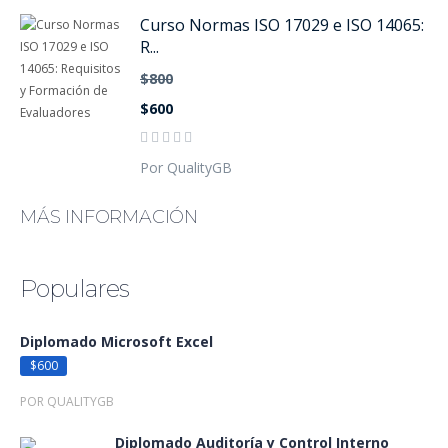
Curso Normas ISO 17029 e ISO 14065:
R...
$800
$600
Por QualityGB
MÁS INFORMACIÓN
Populares
Diplomado Microsoft Excel
$600
POR QUALITYGB
Diplomado Auditoría y Control Interno