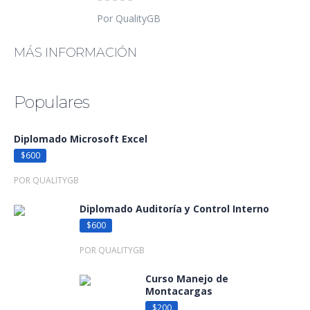
Por QualityGB
MÁS INFORMACIÓN
Populares
Diplomado Microsoft Excel
$600
POR QUALITYGB
Diplomado Auditoría y Control Interno
$600
POR QUALITYGB
Curso Manejo de
Montacargas
$200