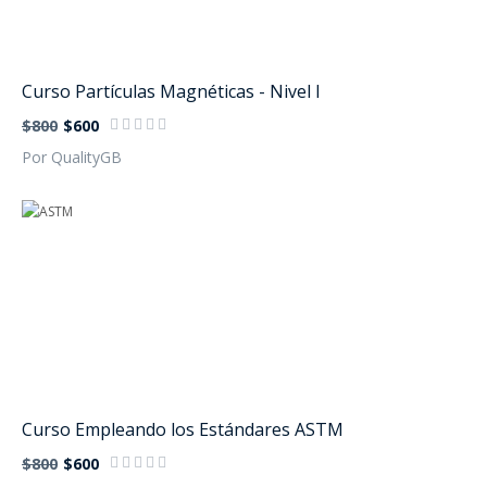
Curso Partículas Magnéticas - Nivel I
$800
$600
Por QualityGB
Curso Empleando los Estándares ASTM
$800
$600