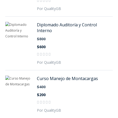
Por QualityGB
Diplomado Auditoría y Control
Interno
$800
$600
Por QualityGB
Curso Manejo de Montacargas
$400
$200
Por QualityGB