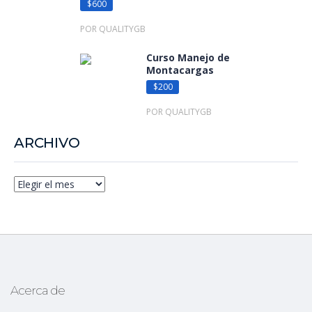
$600
POR QUALITYGB
Curso Manejo de
Montacargas
$200
POR QUALITYGB
ARCHIVO
Archivo
Acerca de