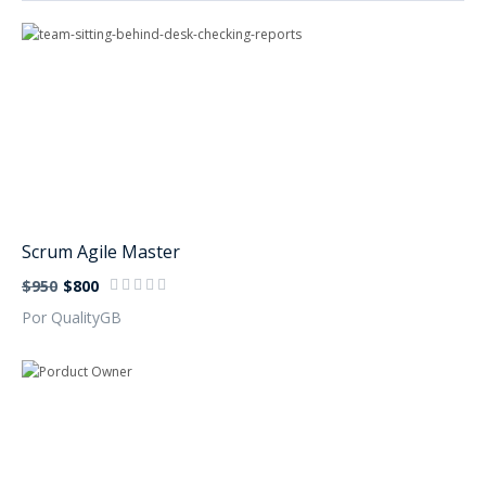
Scrum Agile Master
$950
$800
Por QualityGB