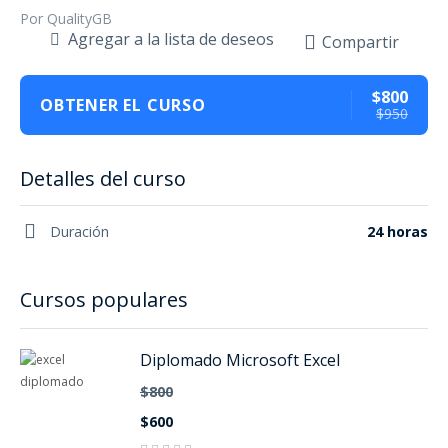
Por QualityGB
Agregar a la lista de deseos
Compartir
$800
OBTENER EL CURSO
$950
Detalles del curso
Duración
24 horas
Cursos populares
Diplomado Microsoft Excel
$800
$600