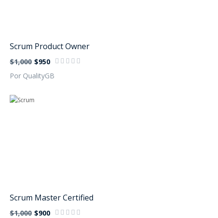
Scrum Product Owner
$1,000
$950
Por QualityGB
Scrum Master Certified
$1,000
$900