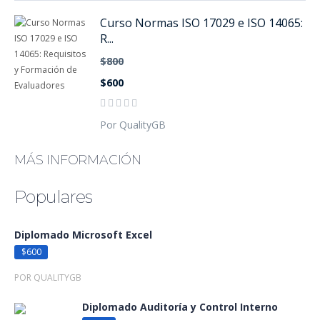
Curso Normas ISO 17029 e ISO 14065:
R...
$800
$600
Por QualityGB
MÁS INFORMACIÓN
Populares
Diplomado Microsoft Excel
$600
POR QUALITYGB
Diplomado Auditoría y Control Interno