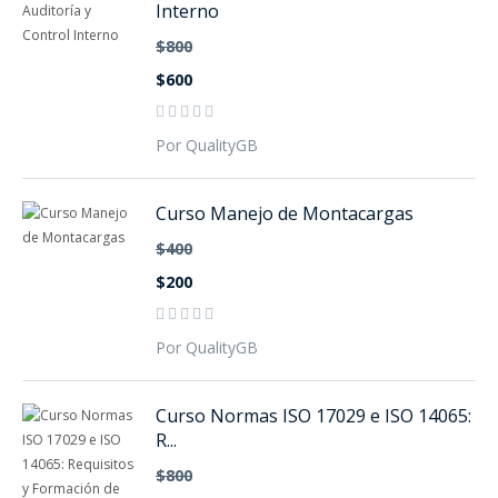
Interno
$800
$600
Por QualityGB
Curso Manejo de Montacargas
$400
$200
Por QualityGB
Curso Normas ISO 17029 e ISO 14065:
R...
$800