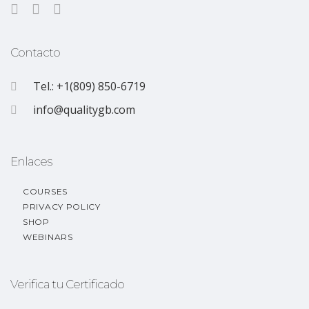
Contacto
Tel.: +1(809) 850-6719
info@qualitygb.com
Enlaces
COURSES
PRIVACY POLICY
SHOP
WEBINARS
Verifica tu Certificado