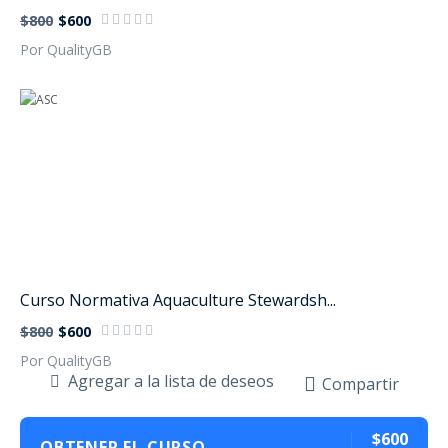
$800
$600
Por QualityGB
Curso Normativa Aquaculture Stewardsh...
$800
$600
Por QualityGB
Agregar a la lista de deseos
Compartir
$600
OBTENER EL CURSO