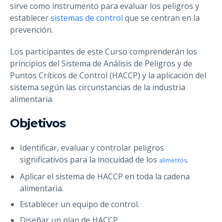
sirve como instrumento para evaluar los peligros y
establecer
sistemas de control
que se centran en la
prevención.
Los participantes de este Curso comprenderán los
principios del Sistema de Análisis de Peligros y de
Puntos Críticos de Control (HACCP) y la aplicación del
sistema según las circunstancias de la industria
alimentaria.
Objetivos
Identificar, evaluar y controlar peligros
significativos para la inocuidad de los
.
alimentos
Aplicar el sistema de HACCP en toda la cadena
alimentaria.
Establecer un equipo de control.
Diseñar un plan de HACCP.