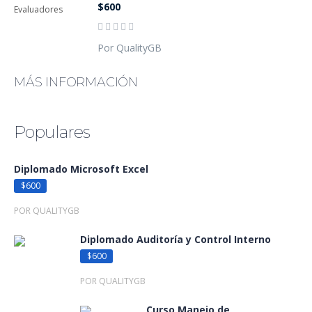
$600
Por QualityGB
MÁS INFORMACIÓN
Populares
Diplomado Microsoft Excel
$600
POR QUALITYGB
Diplomado Auditoría y Control Interno
$600
POR QUALITYGB
Curso Manejo de