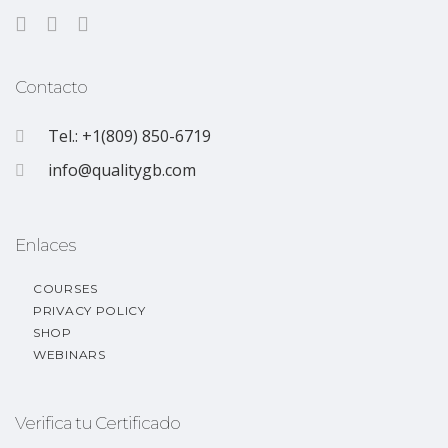
Contacto
Tel.: +1(809) 850-6719
info@qualitygb.com
Enlaces
COURSES
PRIVACY POLICY
SHOP
WEBINARS
Verifica tu Certificado