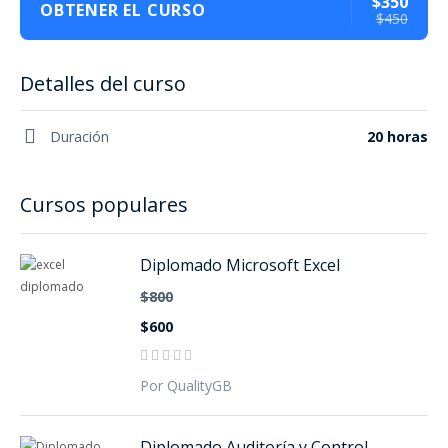
$350
OBTENER EL CURSO
$450
Detalles del curso
Duración
20 horas
Cursos populares
Diplomado Microsoft Excel
$800
$600
Por QualityGB
Diplomado Auditoría y Control