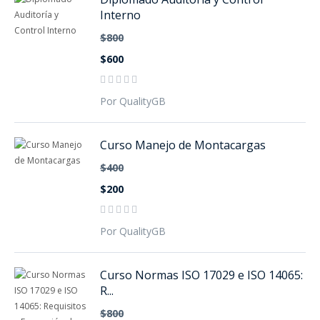
Interno
$800
$600
Por QualityGB
Curso Manejo de Montacargas
$400
$200
Por QualityGB
Curso Normas ISO 17029 e ISO 14065:
R...
$800