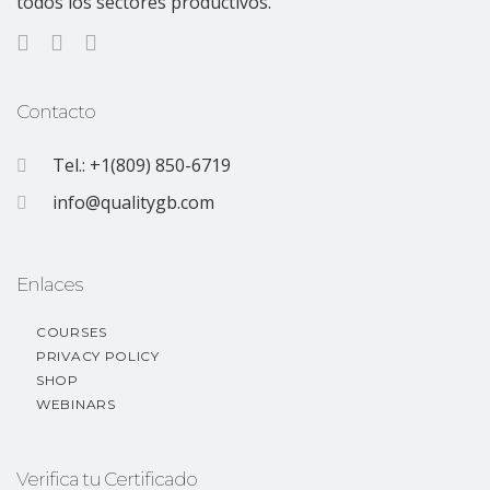
todos los sectores productivos.
Contacto
Tel.: +1(809) 850-6719
info@qualitygb.com
Enlaces
COURSES
PRIVACY POLICY
SHOP
WEBINARS
Verifica tu Certificado