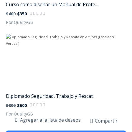
Curso cómo diseñar un Manual de Prote...
$400
$350
Por QualityGB
Diplomado Seguridad, Trabajo y Rescat...
$800
$600
Por QualityGB
Agregar a la lista de deseos
Compartir