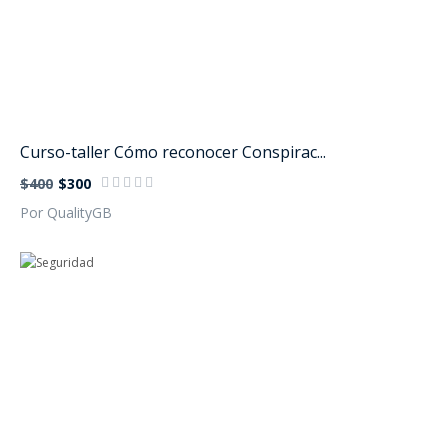
Curso-taller Cómo reconocer Conspirac...
$400
$300
Por QualityGB