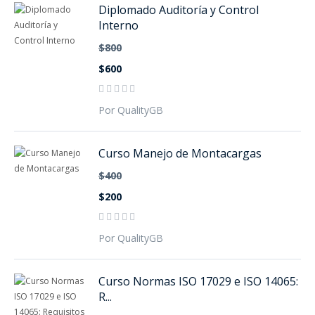
Diplomado Auditoría y Control
Interno
$800
$600
Por QualityGB
Curso Manejo de Montacargas
$400
$200
Por QualityGB
Curso Normas ISO 17029 e ISO 14065:
R...