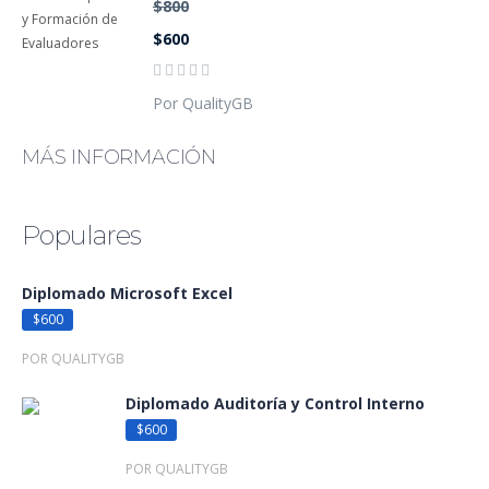
$800
$600
Por QualityGB
MÁS INFORMACIÓN
Populares
Diplomado Microsoft Excel
$600
POR QUALITYGB
Diplomado Auditoría y Control Interno
$600
POR QUALITYGB