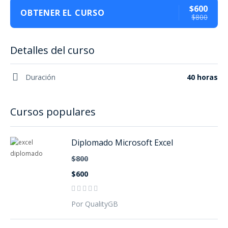
$600
OBTENER EL CURSO
$800
Detalles del curso
Duración
40 horas
Cursos populares
Diplomado Microsoft Excel
$800
$600
Por QualityGB