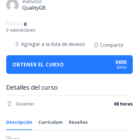
Instructor
QualityGB
0
0 valoraciones
Agregar a la lista de deseos
Compartir
$600
OBTENER EL CURSO
$800
Detalles del curso
Duración
08 horas
Descripción
Currículum
Reseñas