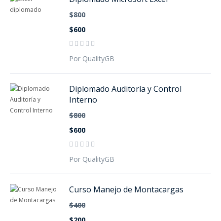
$800
$600
Por QualityGB
Diplomado Auditoría y Control
Interno
$800
$600
Por QualityGB
Curso Manejo de Montacargas
$400
$200