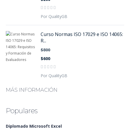
Por QualityGB
Curso Normas ISO 17029 e ISO 14065:
R...
$800
$600
Por QualityGB
MÁS INFORMACIÓN
Populares
Diplomado Microsoft Excel