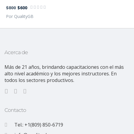
$800
$600
Por QualityGB
Acerca de
Más de 21 años, brindando capacitaciones con el más
alto nivel académico y los mejores instructores. En
todos los sectores productivos.
Contacto
Tel.: +1(809) 850-6719