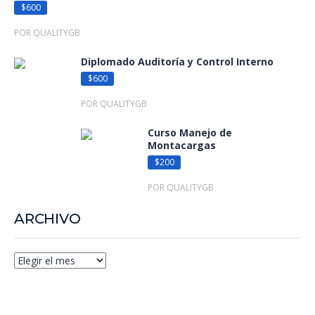
$600
POR QUALITYGB
Diplomado Auditoría y Control Interno
$600
POR QUALITYGB
Curso Manejo de
Montacargas
$200
POR QUALITYGB
ARCHIVO