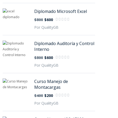
Diplomado Microsoft Excel
$800
$600
Por QualityGB
Diplomado Auditoría y Control
Interno
$800
$600
Por QualityGB
Curso Manejo de
Montacargas
$400
$200
Por QualityGB