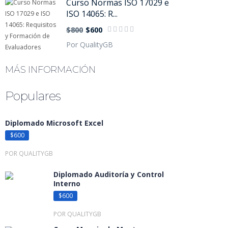
Curso Normas ISO 17029 e
ISO 14065: R...
$800
$600
Por QualityGB
MÁS INFORMACIÓN
Populares
Diplomado Microsoft Excel
$600
POR QUALITYGB
Diplomado Auditoría y Control
Interno
$600
POR QUALITYGB