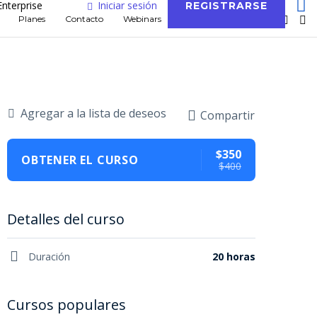
Enterprise
Iniciar sesión
REGISTRARSE
Planes
Contacto
Webinars
Blog
Agregar a la lista de deseos
Compartir
$350
OBTENER EL CURSO
$400
Detalles del curso
Duración
20 horas
Cursos populares