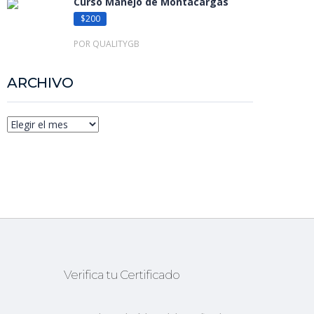
Curso Manejo de Montacargas
$200
POR QUALITYGB
ARCHIVO
Archivo
Verifica tu Certificado