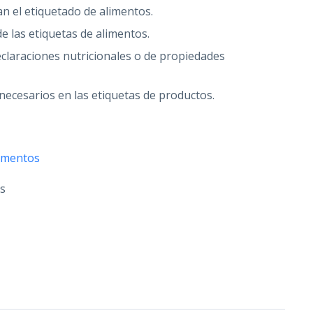
n el etiquetado de alimentos.
e las etiquetas de alimentos.
eclaraciones nutricionales o de propiedades
d necesarios en las etiquetas de productos.
limentos
os