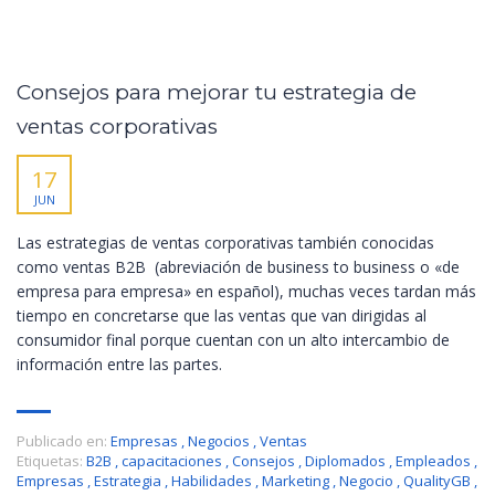
Consejos para mejorar tu estrategia de
ventas corporativas
17
JUN
Las estrategias de ventas corporativas también conocidas
como ventas B2B (abreviación de business to business o «de
empresa para empresa» en español), muchas veces tardan más
tiempo en concretarse que las ventas que van dirigidas al
consumidor final porque cuentan con un alto intercambio de
información entre las partes.
Publicado en:
Empresas
,
Negocios
,
Ventas
Etiquetas:
B2B
,
capacitaciones
,
Consejos
,
Diplomados
,
Empleados
,
Empresas
,
Estrategia
,
Habilidades
,
Marketing
,
Negocio
,
QualityGB
,