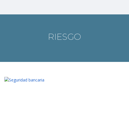
RIESGO