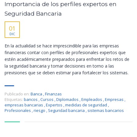
Importancia de los perfiles expertos en
Seguridad Bancaria
01
DIC
En la actualidad se hace imprescindible para las empresas
financieras contar con perfiles de profesionales expertos que
estén académicamente preparados para enfrentar los retos de
la seguridad bancaria y tomar decisiones en torno a las
previsiones que se deben estimar para fortalecer los sistemas.
Publicado en:
Banca
,
Finanzas
Etiquetas:
bancos
,
Cursos
,
Diplomados
,
Empleados
,
Empresas
,
empresas bancarias
,
Expertos
,
medidas de seguridad
,
Profesionales
,
riesgo
,
Seguridad bancaria
,
sistemas bancarios