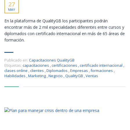
27
MAY
En la plataforma de QualityGB los participantes podrán
encontrar más de 2 mil especialidades diferentes entre cursos y
diplomados con certificado internacional en más de 65 áreas de
formación.
Publicado en:
Capacitaciones QualityGB
Etiquetas:
capacitaciones
,
certificaciones
,
certificado internacional
,
clases online
,
clientes
,
Diplomados
,
Empresas
,
formaciones
,
Habilidades
,
Marketing
,
Negocio
,
QualityGB
,
Ventas