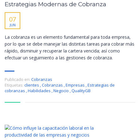
Estrategias Modernas de Cobranza
07
JUN
La cobranza es un elemento fundamental para toda empresa,
por lo que se debe manejar las distintas tareas para cobrar más
rápido, disminuir y recuperar la cartera vencida; así como
efectuar un seguimiento a las gestiones de cobranza.
Publicado en:
Cobranzas
Etiquetas:
clientes
,
Cobranzas
,
Empresas
,
Estrategias de
cobranzas
,
Habilidades
,
Negocio
,
QualityGB