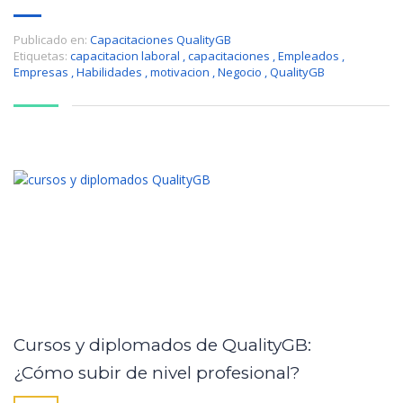
Publicado en:
Capacitaciones QualityGB
Etiquetas:
capacitacion laboral
,
capacitaciones
,
Empleados
,
Empresas
,
Habilidades
,
motivacion
,
Negocio
,
QualityGB
Cursos y diplomados de QualityGB:
¿Cómo subir de nivel profesional?