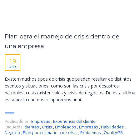
Plan para el manejo de crisis dentro de
una empresa
19
ABR
Existen muchos tipos de crisis que pueden resultar de distintos
eventos y situaciones, como son las crisis por desastres
naturales, crisis existenciales y crisis de negocios. De esta última
es sobre la que nos ocuparemos aquí.
Publicado en:
Empresas
,
Experiencia del cliente
Etiquetas:
clientes
,
Crisis
,
Empleados
,
Empresas
,
Habilidades
,
Negocio
,
Plan para el manejo de crisis
,
Problemas
,
QualityGB